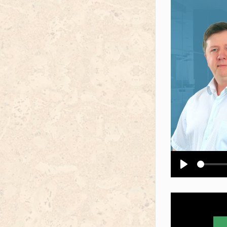
Воспроизв