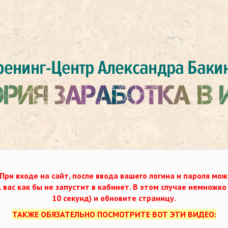
При входе на сайт, после ввода вашего логина и пароля мож
. вас как бы не запустит в кабинет. В этом случае немножк
10 секунд) и обновите страницу.
ТАКЖЕ ОБЯЗАТЕЛЬНО ПОСМОТРИТЕ ВОТ ЭТИ ВИДЕО: