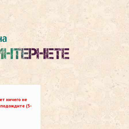
ет ничего не
о подождите (5-