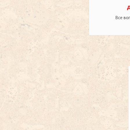
Все во