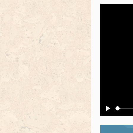
Воспроизв