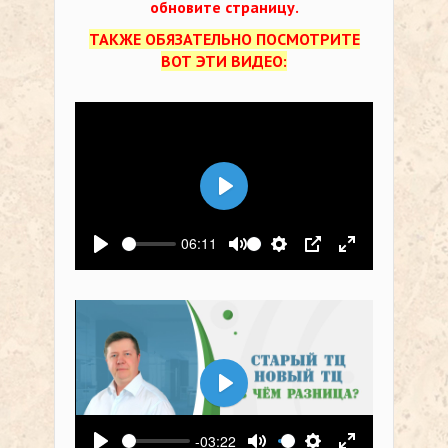
обновите страницу.
ТАКЖЕ ОБЯЗАТЕЛЬНО ПОСМОТРИТЕ
ВОТ ЭТИ ВИДЕО:
Воспроизвести
06:11
Воспроизвести
Выключить звук
Настройки
PIP
На весь экр
Воспроизвести
-03:22