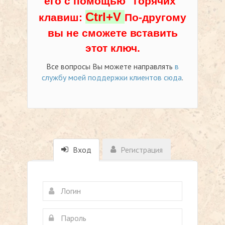
его с помощью "горячих"
Ctrl+V
клавиш:
По-другому
вы не сможете вставить
этот ключ.
Все вопросы Вы можете направлять
в
службу моей поддержки клиентов сюда
.
Вход
Регистрация