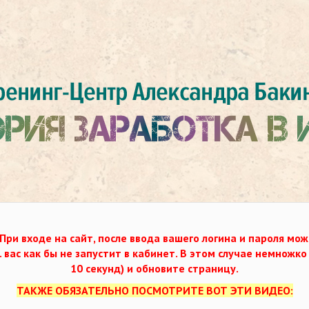
При входе на сайт, после ввода вашего логина и пароля мож
. вас как бы не запустит в кабинет. В этом случае немножк
10 секунд) и обновите страницу.
ТАКЖЕ ОБЯЗАТЕЛЬНО ПОСМОТРИТЕ ВОТ ЭТИ ВИДЕО: