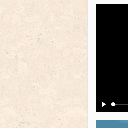
Воспроизв