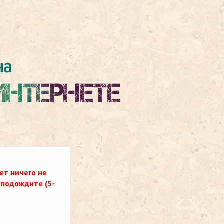
ет ничего не
о подождите (5-