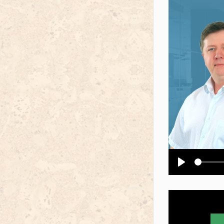
Воспроизв