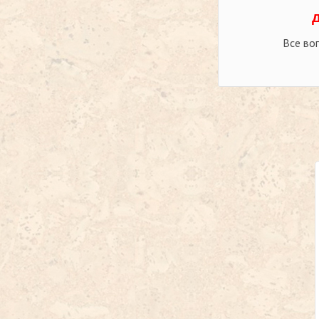
Все во