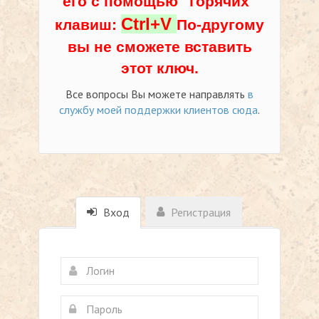
его с помощью "горячих"
Ctrl+V
клавиш:
По-другому
вы не сможете вставить
этот ключ.
Все вопросы Вы можете направлять
в
службу моей поддержки клиентов сюда
.
Вход
Регистрация