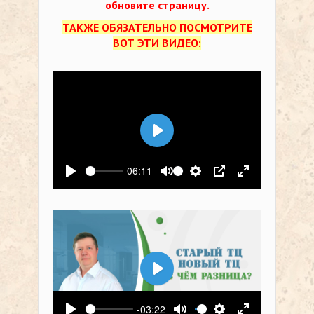
обновите страницу.
ТАКЖЕ ОБЯЗАТЕЛЬНО ПОСМОТРИТЕ
ВОТ ЭТИ ВИДЕО:
Воспроизвести
06:11
Воспроизвести
Выключить звук
Настройки
PIP
На весь экр
Воспроизвести
-03:22