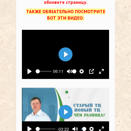
обновите страницу.
ТАКЖЕ ОБЯЗАТЕЛЬНО ПОСМОТРИТЕ
ВОТ ЭТИ ВИДЕО:
Воспроизвести
06:11
Воспроизвести
Выключить звук
Настройки
PIP
На весь экр
Воспроизвести
-03:22