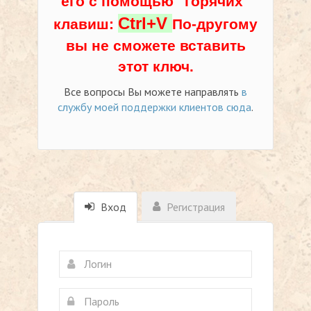
его с помощью "горячих"
Ctrl+V
клавиш:
По-другому
вы не сможете вставить
этот ключ.
Все вопросы Вы можете направлять
в
службу моей поддержки клиентов сюда
.
Вход
Регистрация