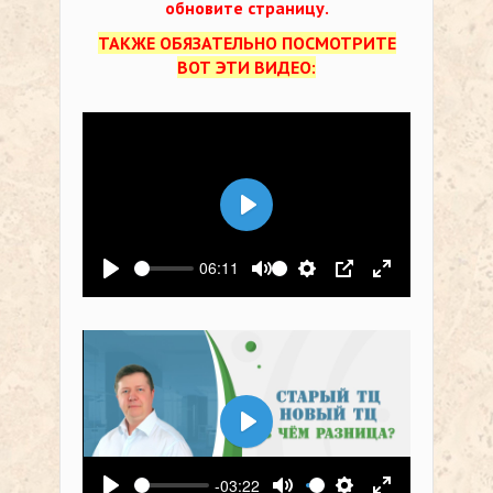
обновите страницу.
ТАКЖЕ ОБЯЗАТЕЛЬНО ПОСМОТРИТЕ
ВОТ ЭТИ ВИДЕО:
Воспроизвести
06:11
Воспроизвести
Выключить звук
Настройки
PIP
На весь экр
Воспроизвести
-03:22