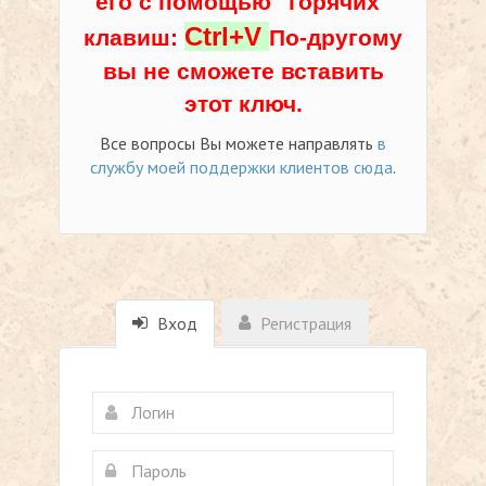
его с помощью "горячих"
Ctrl+V
клавиш:
По-другому
вы не сможете вставить
этот ключ.
Все вопросы Вы можете направлять
в
службу моей поддержки клиентов сюда
.
Вход
Регистрация