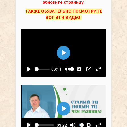
обновите страницу.
ТАКЖЕ ОБЯЗАТЕЛЬНО ПОСМОТРИТЕ
ВОТ ЭТИ ВИДЕО:
Воспроизвести
06:11
Воспроизвести
Выключить звук
Настройки
PIP
На весь экр
Воспроизвести
-03:22