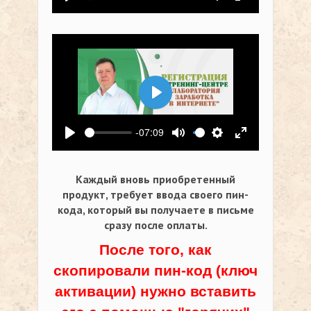
Воспроизвести
Выключить звук
Настройки
На весь экр
Воспроизвести
-07:09
Воспроизвести
Выключить звук
Настройки
На весь экр
Каждый вновь приобретенный
продукт, требует ввода своего пин-
кода,
который вы получаете в письме
сразу после оплаты.
После того, как
скопировали пин-код (ключ
активации) нужно вставить