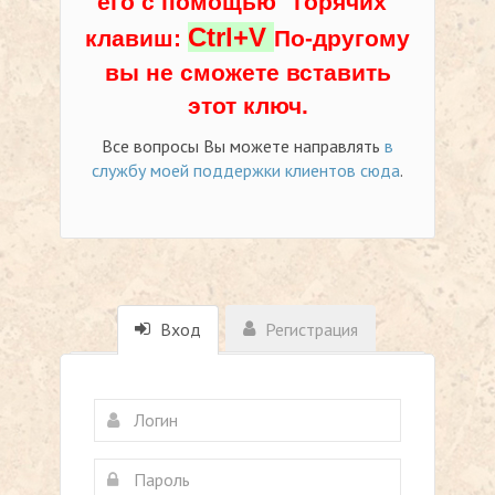
его с помощью "горячих"
Ctrl+V
клавиш:
По-другому
вы не сможете вставить
этот ключ.
Все вопросы Вы можете направлять
в
службу моей поддержки клиентов сюда
.
Вход
Регистрация