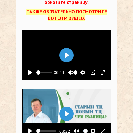
обновите страницу.
ТАКЖЕ ОБЯЗАТЕЛЬНО ПОСМОТРИТЕ
ВОТ ЭТИ ВИДЕО:
Воспроизвести
06:11
Воспроизвести
Выключить звук
Настройки
PIP
На весь экр
Воспроизвести
-03:22