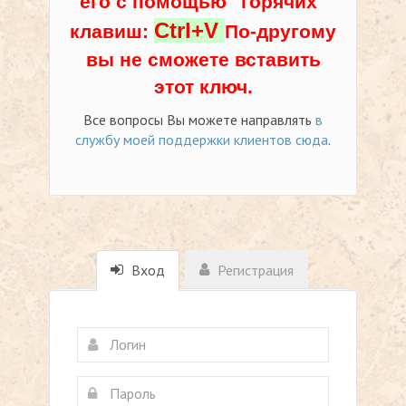
его с помощью "горячих"
Ctrl+V
клавиш:
По-другому
вы не сможете вставить
этот ключ.
Все вопросы Вы можете направлять
в
службу моей поддержки клиентов сюда
.
Вход
Регистрация