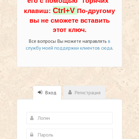
его с помощью "горячих"
Ctrl+V
клавиш:
По-другому
вы не сможете вставить
этот ключ.
Все вопросы Вы можете направлять
в
службу моей поддержки клиентов сюда
.
Вход
Регистрация