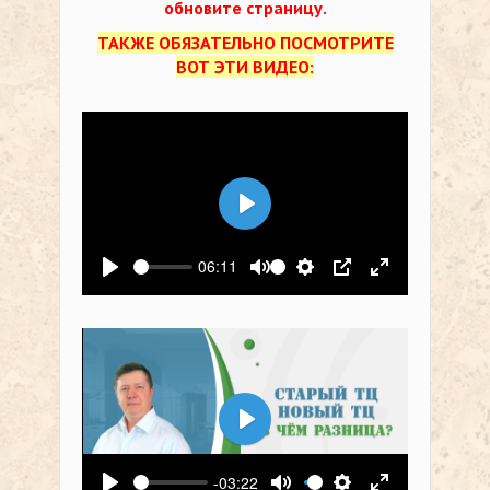
обновите страницу.
ТАКЖЕ ОБЯЗАТЕЛЬНО ПОСМОТРИТЕ
ВОТ ЭТИ ВИДЕО:
Воспроизвести
06:11
Воспроизвести
Выключить звук
Настройки
PIP
На весь экр
Воспроизвести
-03:22