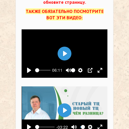
обновите страницу.
ТАКЖЕ ОБЯЗАТЕЛЬНО ПОСМОТРИТЕ
ВОТ ЭТИ ВИДЕО:
Воспроизвести
06:11
Воспроизвести
Выключить звук
Настройки
PIP
На весь экр
Воспроизвести
-03:22