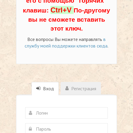
его с помощью "горячих"
Ctrl+V
клавиш:
По-другому
вы не сможете вставить
этот ключ.
Все вопросы Вы можете направлять
в
службу моей поддержки клиентов сюда
.
Вход
Регистрация