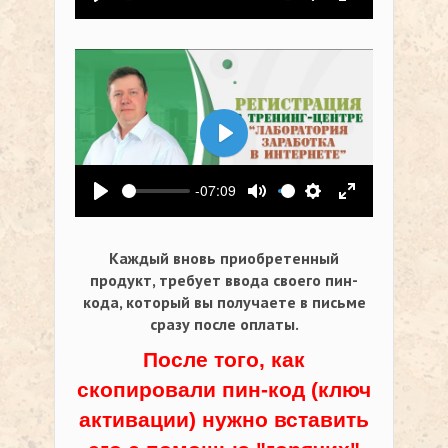
Воспроизвести
Выключить звук
Настройки
На весь экр
Воспроизвести
-07:09
Воспроизвести
Выключить звук
Настройки
На весь экр
Каждый вновь приобретенный
продукт, требует ввода своего пин-
кода,
который вы получаете в письме
сразу после оплаты.
После того, как
скопировали пин-код (ключ
активации) нужно вставить