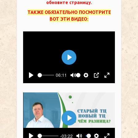
обновите страницу.
ТАКЖЕ ОБЯЗАТЕЛЬНО ПОСМОТРИТЕ
ВОТ ЭТИ ВИДЕО:
Воспроизвести
06:11
Воспроизвести
Выключить звук
Настройки
PIP
На весь экр
Воспроизвести
-03:22