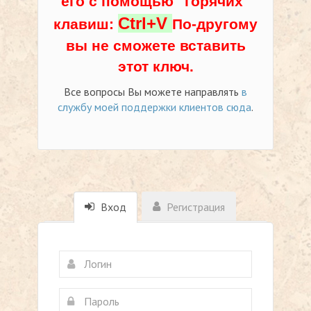
его с помощью "горячих"
Ctrl+V
клавиш:
По-другому
вы не сможете вставить
этот ключ.
Все вопросы Вы можете направлять
в
службу моей поддержки клиентов сюда
.
Вход
Регистрация