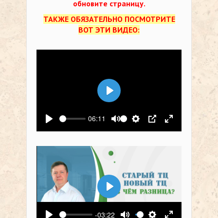
обновите страницу.
ТАКЖЕ ОБЯЗАТЕЛЬНО ПОСМОТРИТЕ
ВОТ ЭТИ ВИДЕО:
Воспроизвести
06:11
Воспроизвести
Выключить звук
Настройки
PIP
На весь экр
Воспроизвести
-03:22