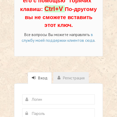
его с помощью "горячих"
Ctrl+V
клавиш:
По-другому
вы не сможете вставить
этот ключ.
Все вопросы Вы можете направлять
в
службу моей поддержки клиентов сюда
.
Вход
Регистрация