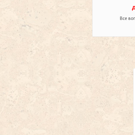
Все во