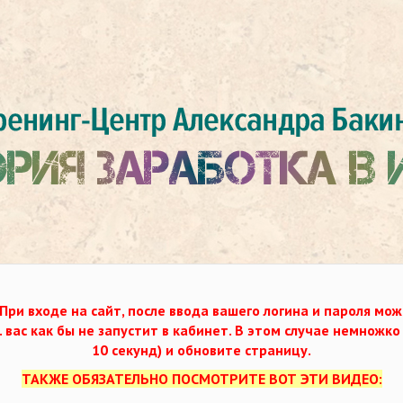
При входе на сайт, после ввода вашего логина и пароля мож
. вас как бы не запустит в кабинет. В этом случае немножк
10 секунд) и обновите страницу.
ТАКЖЕ ОБЯЗАТЕЛЬНО ПОСМОТРИТЕ ВОТ ЭТИ ВИДЕО: