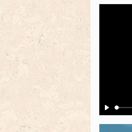
Воспроизв