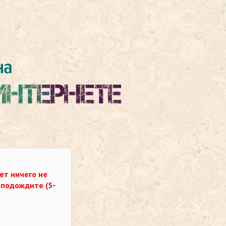
ет ничего не
о подождите (5-