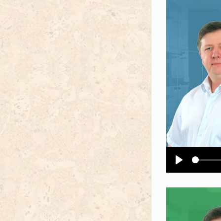
Воспроизв