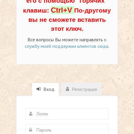
его с помощью "горячих"
Ctrl+V
клавиш:
По-другому
вы не сможете вставить
этот ключ.
Все вопросы Вы можете направлять
в
службу моей поддержки клиентов сюда
.
Вход
Регистрация