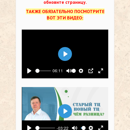
обновите страницу.
ТАКЖЕ ОБЯЗАТЕЛЬНО ПОСМОТРИТЕ
ВОТ ЭТИ ВИДЕО:
Воспроизвести
06:11
Воспроизвести
Выключить звук
Настройки
PIP
На весь экр
Воспроизвести
-03:22