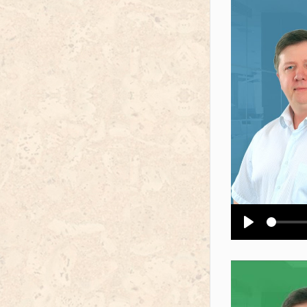
Воспроизв