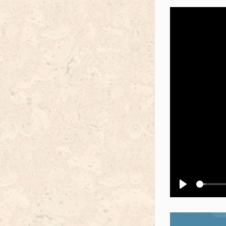
Воспроизв