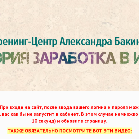
При входе на сайт, после ввода вашего логина и пароля мож
. вас как бы не запустит в кабинет. В этом случае немножк
10 секунд) и обновите страницу.
ТАКЖЕ ОБЯЗАТЕЛЬНО ПОСМОТРИТЕ ВОТ ЭТИ ВИДЕО: