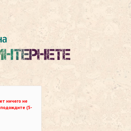
ет ничего не
о подождите (5-