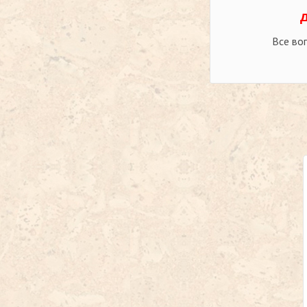
Все во