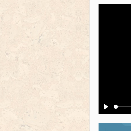
Воспроизв