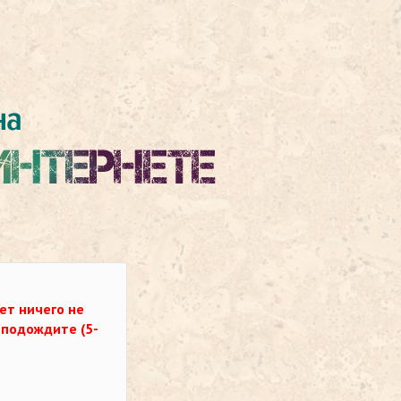
ет ничего не
о подождите (5-