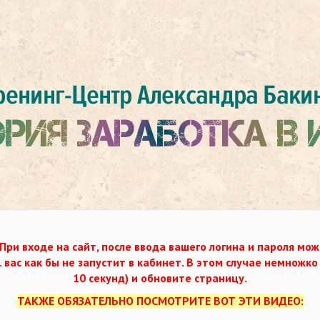
При входе на сайт, после ввода вашего логина и пароля мож
. вас как бы не запустит в кабинет. В этом случае немножк
10 секунд) и обновите страницу.
ТАКЖЕ ОБЯЗАТЕЛЬНО ПОСМОТРИТЕ ВОТ ЭТИ ВИДЕО: