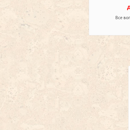
Все во