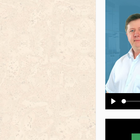
Воспроизв