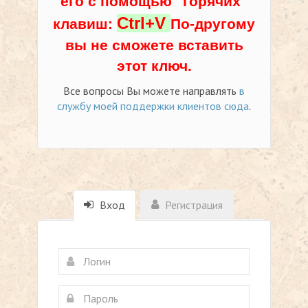
его с помощью "горячих"
Ctrl+V
клавиш:
По-другому
вы не сможете вставить
этот ключ.
Все вопросы Вы можете направлять
в
службу моей поддержки клиентов сюда
.
Вход
Регистрация