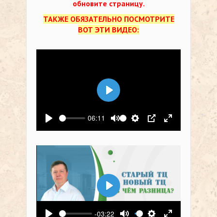
обновите страницу.
ТАКЖЕ ОБЯЗАТЕЛЬНО ПОСМОТРИТЕ
ВОТ ЭТИ ВИДЕО:
Воспроизвести
06:11
Воспроизвести
Выключить звук
Настройки
PIP
На весь экр
Воспроизвести
-03:22