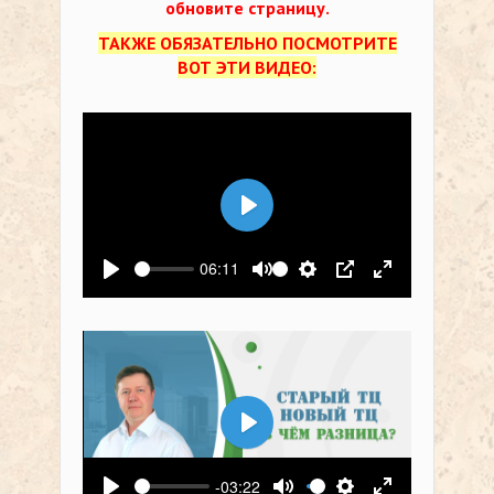
обновите страницу.
ТАКЖЕ ОБЯЗАТЕЛЬНО ПОСМОТРИТЕ
ВОТ ЭТИ ВИДЕО:
Воспроизвести
06:11
Воспроизвести
Выключить звук
Настройки
PIP
На весь экр
Воспроизвести
-03:22