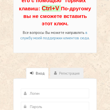
его с помощью "горячих"
Ctrl+V
клавиш:
По-другому
вы не сможете вставить
этот ключ.
Все вопросы Вы можете направлять
в
службу моей поддержки клиентов сюда
.
Вход
Регистрация