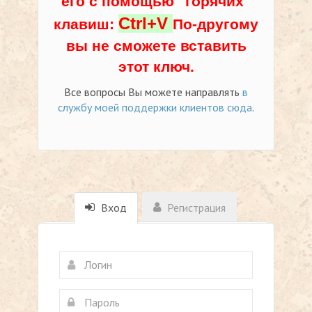
его с помощью "горячих"
Ctrl+V
клавиш:
По-другому
вы не сможете вставить
этот ключ.
Все вопросы Вы можете направлять
в
службу моей поддержки клиентов сюда
.
Вход
Регистрация