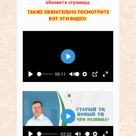
обновите страницу.
ТАКЖЕ ОБЯЗАТЕЛЬНО ПОСМОТРИТЕ
ВОТ ЭТИ ВИДЕО:
Воспроизвести
06:11
Воспроизвести
Выключить звук
Настройки
PIP
На весь экр
Воспроизвести
-03:22