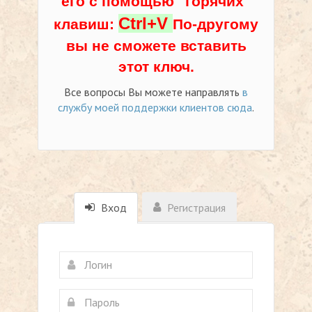
его с помощью "горячих"
Ctrl+V
клавиш:
По-другому
вы не сможете вставить
этот ключ.
Все вопросы Вы можете направлять
в
службу моей поддержки клиентов сюда
.
Вход
Регистрация