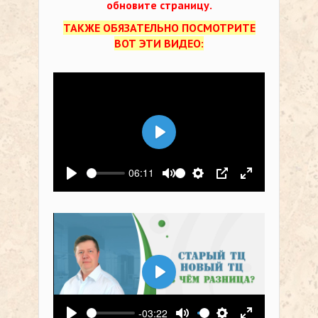
обновите страницу.
ТАКЖЕ ОБЯЗАТЕЛЬНО ПОСМОТРИТЕ
ВОТ ЭТИ ВИДЕО:
Воспроизвести
06:11
Воспроизвести
Выключить звук
Настройки
PIP
На весь экр
Воспроизвести
-03:22