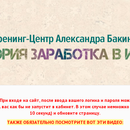
При входе на сайт, после ввода вашего логина и пароля мож
. вас как бы не запустит в кабинет. В этом случае немножк
10 секунд) и обновите страницу.
ТАКЖЕ ОБЯЗАТЕЛЬНО ПОСМОТРИТЕ ВОТ ЭТИ ВИДЕО: