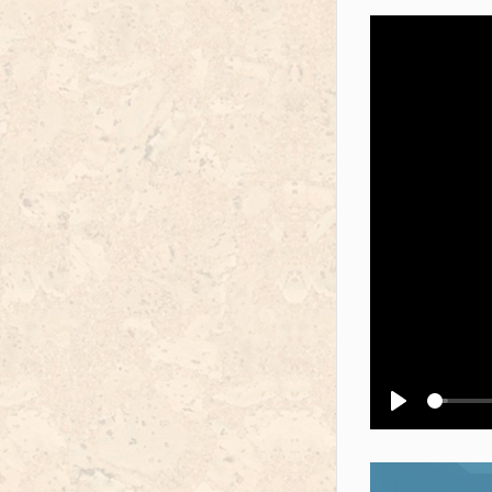
Воспроизв