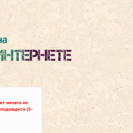
ет ничего не
о подождите (5-