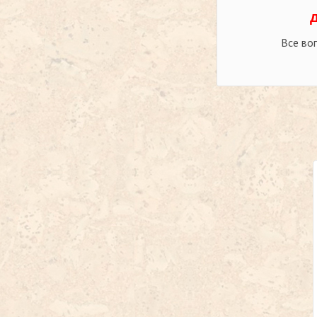
Все во