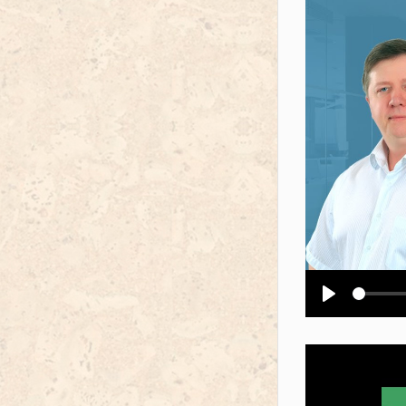
Воспроизв