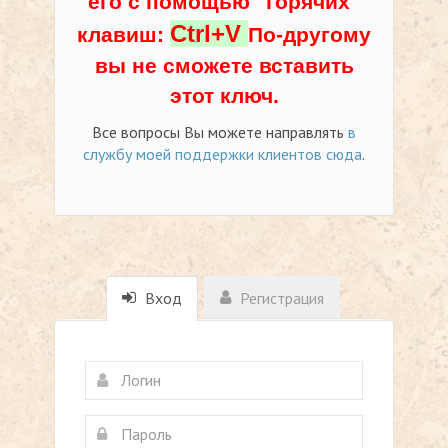
его с помощью "горячих"
Ctrl+V
клавиш:
По-другому
вы не сможете вставить
этот ключ.
Все вопросы Вы можете направлять
в
службу моей поддержки клиентов сюда
.
Вход
Регистрация