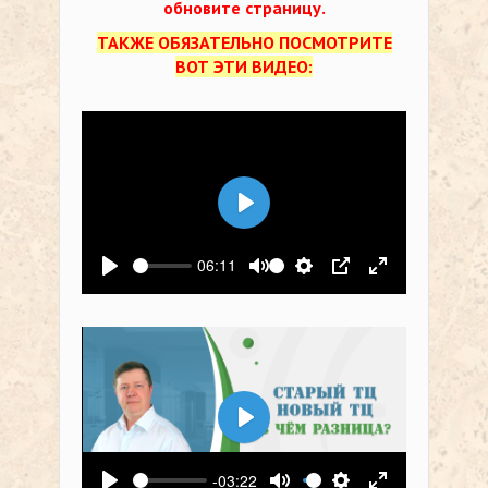
обновите страницу.
ТАКЖЕ ОБЯЗАТЕЛЬНО ПОСМОТРИТЕ
ВОТ ЭТИ ВИДЕО:
Воспроизвести
06:11
Воспроизвести
Выключить звук
Настройки
PIP
На весь экр
Воспроизвести
-03:22