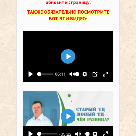
обновите страницу.
ТАКЖЕ ОБЯЗАТЕЛЬНО ПОСМОТРИТЕ
ВОТ ЭТИ ВИДЕО:
Воспроизвести
06:11
Воспроизвести
Выключить звук
Настройки
PIP
На весь экр
Воспроизвести
-03:22