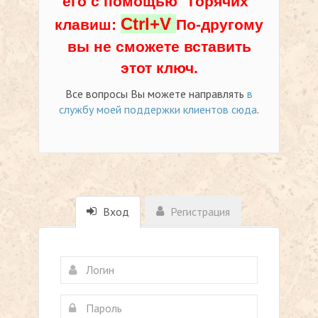
его с помощью "горячих"
Ctrl+V
клавиш:
По-другому
вы не сможете вставить
этот ключ.
Все вопросы Вы можете направлять
в
службу моей поддержки клиентов сюда
.
Вход
Регистрация