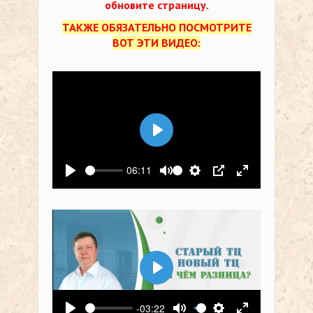
обновите страницу.
ТАКЖЕ ОБЯЗАТЕЛЬНО ПОСМОТРИТЕ
ВОТ ЭТИ ВИДЕО:
Воспроизвести
06:11
Воспроизвести
Выключить звук
Настройки
PIP
На весь экр
Воспроизвести
-03:22