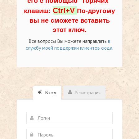
его с помощью "горячих"
Ctrl+V
клавиш:
По-другому
вы не сможете вставить
этот ключ.
Все вопросы Вы можете направлять
в
службу моей поддержки клиентов сюда
.
Вход
Регистрация