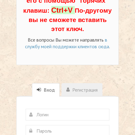
его с помощью "горячих"
Ctrl+V
клавиш:
По-другому
вы не сможете вставить
этот ключ.
Все вопросы Вы можете направлять
в
службу моей поддержки клиентов сюда
.
Вход
Регистрация