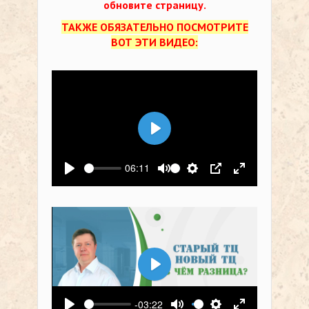
обновите страницу.
ТАКЖЕ ОБЯЗАТЕЛЬНО ПОСМОТРИТЕ
ВОТ ЭТИ ВИДЕО:
Воспроизвести
06:11
Воспроизвести
Выключить звук
Настройки
PIP
На весь экр
Воспроизвести
-03:22