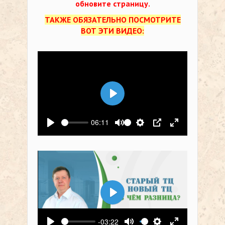
обновите страницу.
ТАКЖЕ ОБЯЗАТЕЛЬНО ПОСМОТРИТЕ
ВОТ ЭТИ ВИДЕО:
Воспроизвести
06:11
Воспроизвести
Выключить звук
Настройки
PIP
На весь экр
Воспроизвести
-03:22