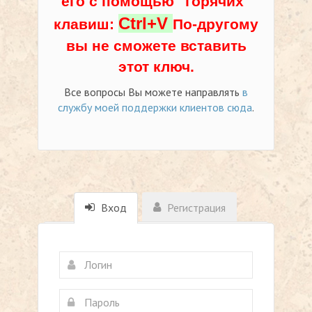
его с помощью "горячих"
Ctrl+V
клавиш:
По-другому
вы не сможете вставить
этот ключ.
Все вопросы Вы можете направлять
в
службу моей поддержки клиентов сюда
.
Вход
Регистрация