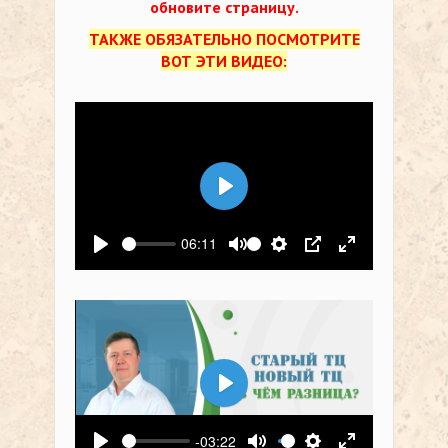
обновите страницу.
ТАКЖЕ ОБЯЗАТЕЛЬНО ПОСМОТРИТЕ
ВОТ ЭТИ ВИДЕО:
Воспроизвести
06:11
Воспроизвести
Выключить звук
Настройки
PIP
На весь экр
Воспроизвести
-03:22