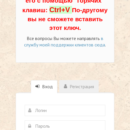
его с помощью "горячих"
Ctrl+V
клавиш:
По-другому
вы не сможете вставить
этот ключ.
Все вопросы Вы можете направлять
в
службу моей поддержки клиентов сюда
.
Вход
Регистрация