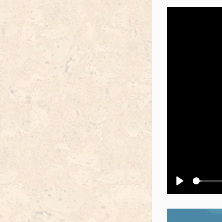
Воспроизв