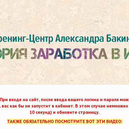
При входе на сайт, после ввода вашего логина и пароля мож
. вас как бы не запустит в кабинет. В этом случае немножк
10 секунд) и обновите страницу.
ТАКЖЕ ОБЯЗАТЕЛЬНО ПОСМОТРИТЕ ВОТ ЭТИ ВИДЕО: