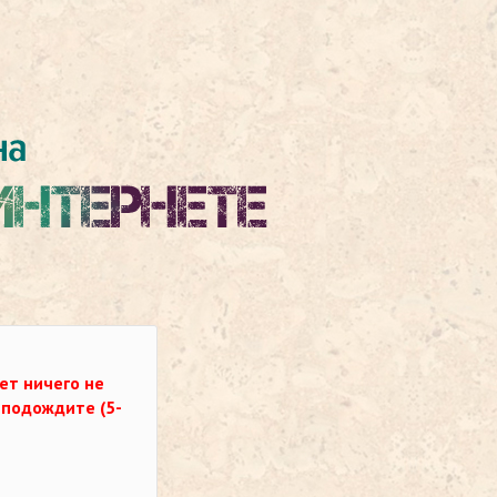
ет ничего не
о подождите (5-