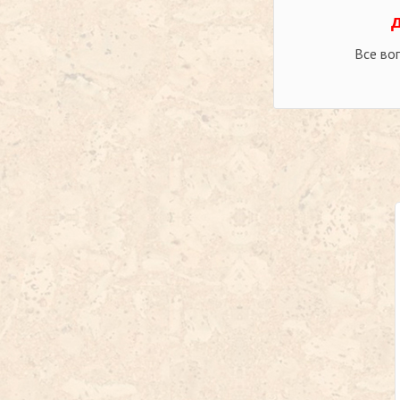
Все во