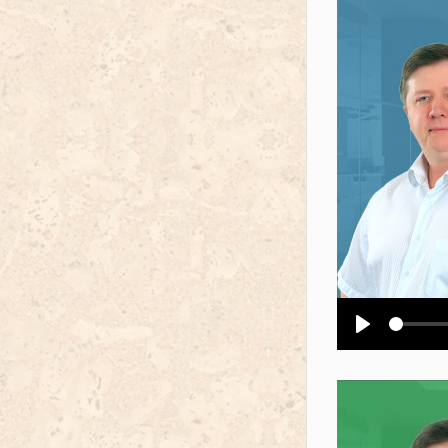
Воспроизв