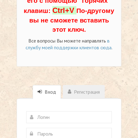
его с помощью "горячих"
Ctrl+V
клавиш:
По-другому
вы не сможете вставить
этот ключ.
Все вопросы Вы можете направлять
в
службу моей поддержки клиентов сюда
.
Вход
Регистрация