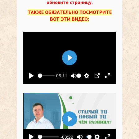
обновите страницу.
ТАКЖЕ ОБЯЗАТЕЛЬНО ПОСМОТРИТЕ
ВОТ ЭТИ ВИДЕО:
Воспроизвести
06:11
Воспроизвести
Выключить звук
Настройки
PIP
На весь экр
Воспроизвести
-03:22