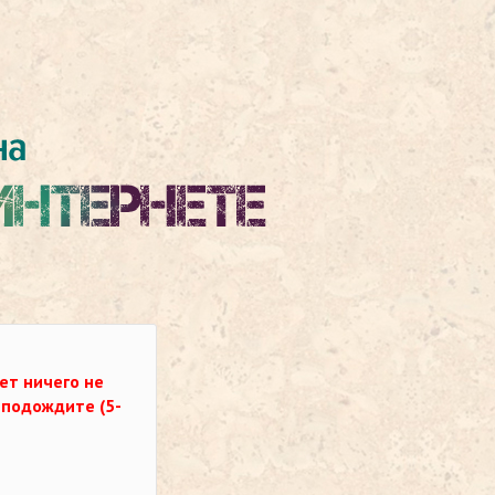
ет ничего не
о подождите (5-