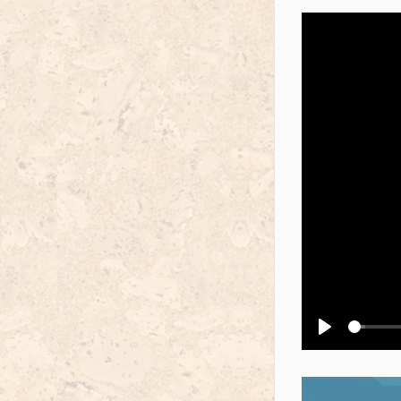
Воспроизв