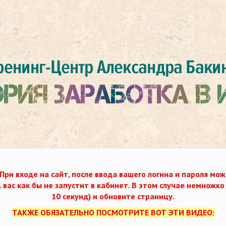
При входе на сайт, после ввода вашего логина и пароля мож
. вас как бы не запустит в кабинет. В этом случае немножк
10 секунд) и обновите страницу.
ТАКЖЕ ОБЯЗАТЕЛЬНО ПОСМОТРИТЕ ВОТ ЭТИ ВИДЕО: