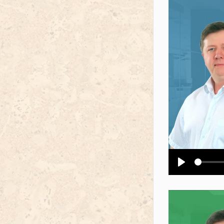
Воспроизв