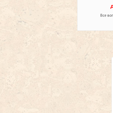
Все во