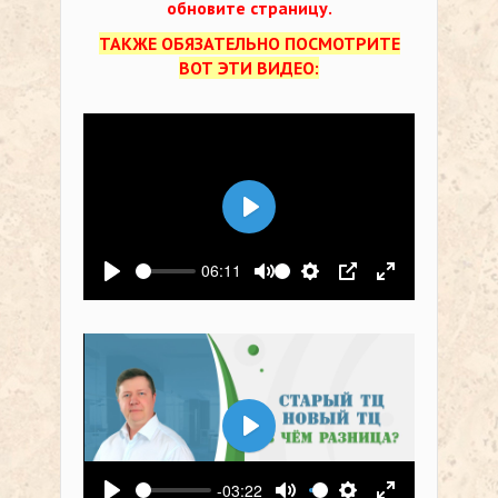
обновите страницу.
ТАКЖЕ ОБЯЗАТЕЛЬНО ПОСМОТРИТЕ
ВОТ ЭТИ ВИДЕО:
Воспроизвести
06:11
Воспроизвести
Выключить звук
Настройки
PIP
На весь экр
Воспроизвести
-03:22