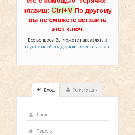
его с помощью "горячих"
Ctrl+V
клавиш:
По-другому
вы не сможете вставить
этот ключ.
Все вопросы Вы можете направлять
в
службу моей поддержки клиентов сюда
.
Вход
Регистрация