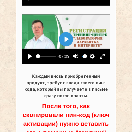
Воспроизвести
Выключить звук
Настройки
На весь экр
Воспроизвести
-07:09
Воспроизвести
Выключить звук
Настройки
На весь экр
Каждый вновь приобретенный
продукт, требует ввода своего пин-
кода,
который вы получаете в письме
сразу после оплаты.
После того, как
скопировали пин-код (ключ
активации) нужно вставить