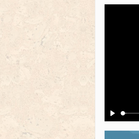
Воспроизв