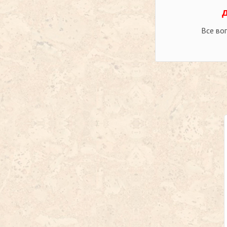
Все во