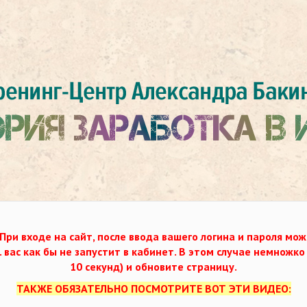
При входе на сайт, после ввода вашего логина и пароля мож
. вас как бы не запустит в кабинет. В этом случае немножк
10 секунд) и обновите страницу.
ТАКЖЕ ОБЯЗАТЕЛЬНО ПОСМОТРИТЕ ВОТ ЭТИ ВИДЕО: