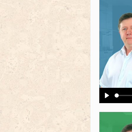
Воспроизв