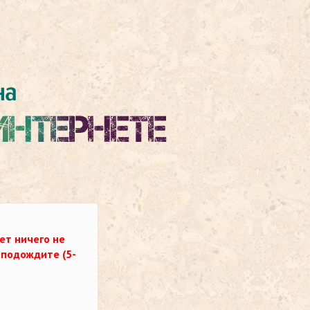
ет ничего не
о подождите (5-