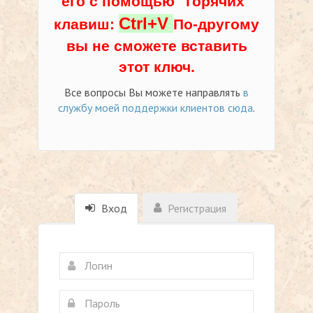
его с помощью "горячих"
Ctrl+V
клавиш:
По-другому
вы не сможете вставить
этот ключ.
Все вопросы Вы можете направлять
в
службу моей поддержки клиентов сюда
.
Вход
Регистрация