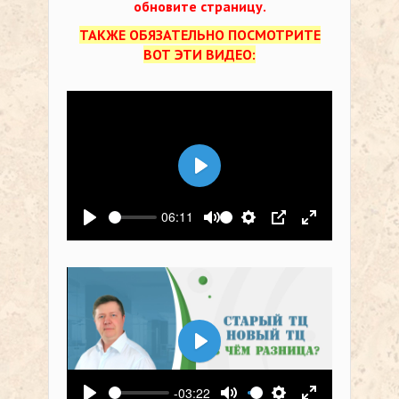
обновите страницу.
ТАКЖЕ ОБЯЗАТЕЛЬНО ПОСМОТРИТЕ
ВОТ ЭТИ ВИДЕО:
Воспроизвести
06:11
Воспроизвести
Выключить звук
Настройки
PIP
На весь экр
Воспроизвести
-03:22