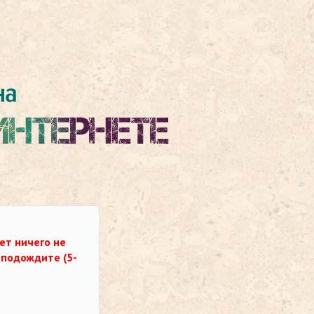
ет ничего не
о подождите (5-