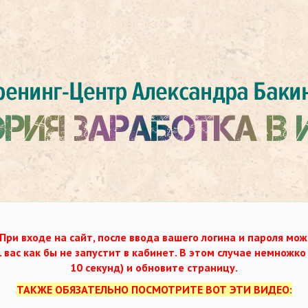
При входе на сайт, после ввода вашего логина и пароля мож
. вас как бы не запустит в кабинет. В этом случае немножк
10 секунд) и обновите страницу.
ТАКЖЕ ОБЯЗАТЕЛЬНО ПОСМОТРИТЕ ВОТ ЭТИ ВИДЕО: