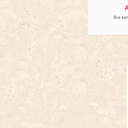
Все во