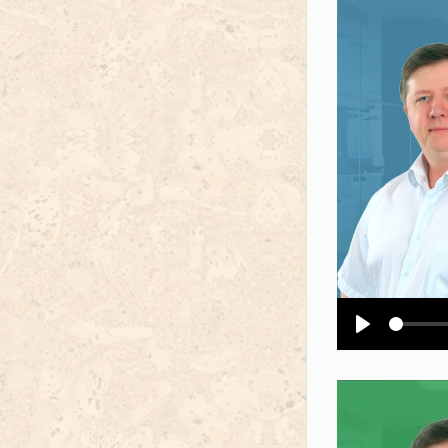
Воспроизв