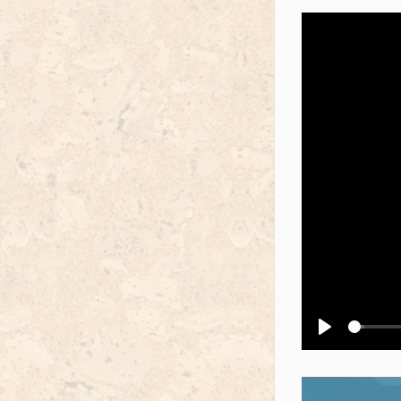
Воспроизв