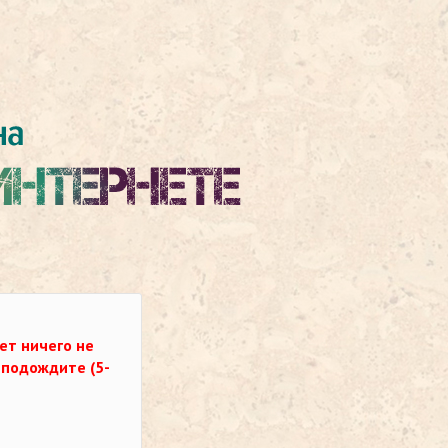
ет ничего не
о подождите (5-