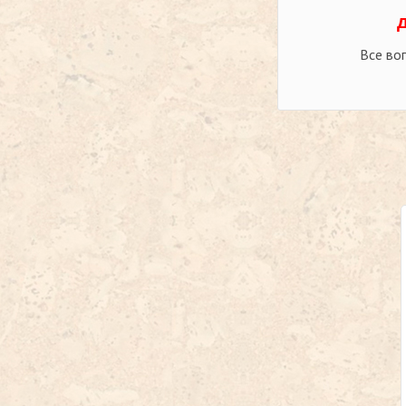
Все во