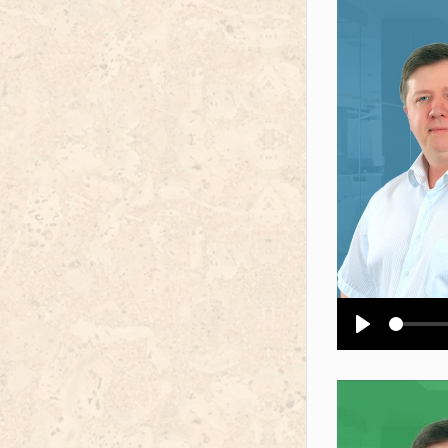
Воспроизв