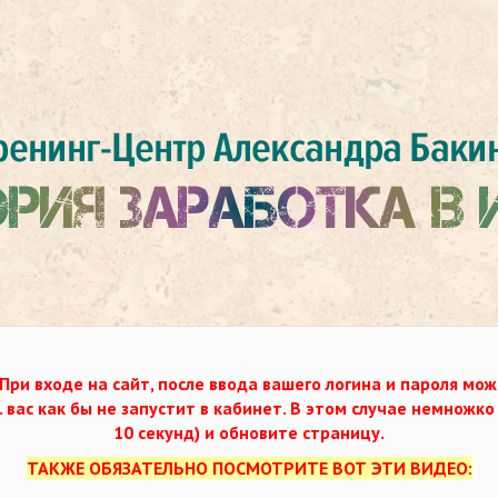
При входе на сайт, после ввода вашего логина и пароля мож
. вас как бы не запустит в кабинет. В этом случае немножк
10 секунд) и обновите страницу.
ТАКЖЕ ОБЯЗАТЕЛЬНО ПОСМОТРИТЕ ВОТ ЭТИ ВИДЕО: