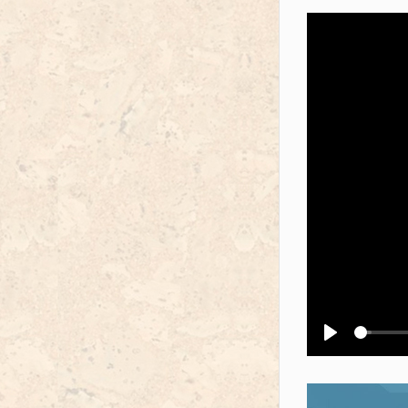
Воспроизв