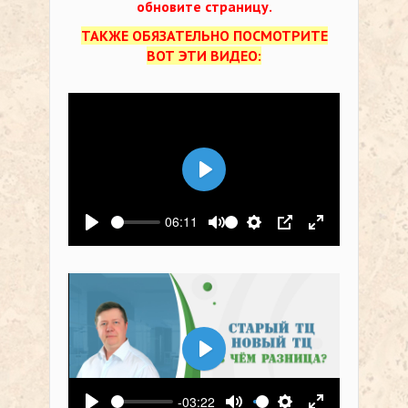
обновите страницу.
ТАКЖЕ ОБЯЗАТЕЛЬНО ПОСМОТРИТЕ
ВОТ ЭТИ ВИДЕО:
Воспроизвести
06:11
Воспроизвести
Выключить звук
Настройки
PIP
На весь экр
Воспроизвести
-03:22