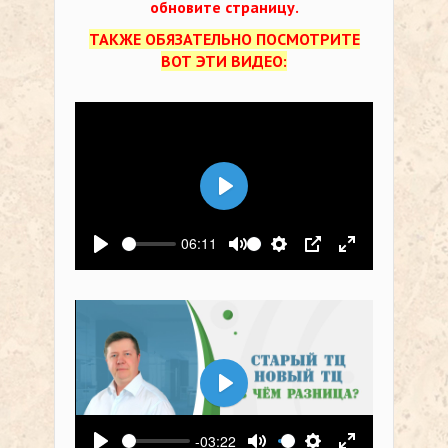
обновите страницу.
ТАКЖЕ ОБЯЗАТЕЛЬНО ПОСМОТРИТЕ
ВОТ ЭТИ ВИДЕО:
Воспроизвести
06:11
Воспроизвести
Выключить звук
Настройки
PIP
На весь экр
Воспроизвести
-03:22