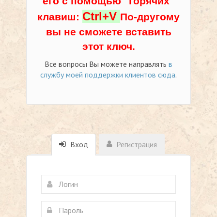
его с помощью "горячих"
Ctrl+V
клавиш:
По-другому
вы не сможете вставить
этот ключ.
Все вопросы Вы можете направлять
в
службу моей поддержки клиентов сюда
.
Вход
Регистрация