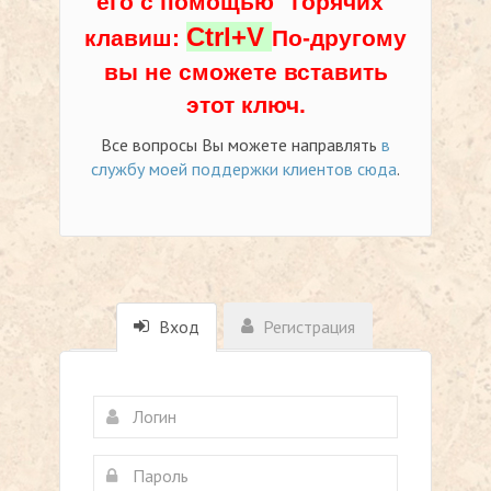
его с помощью "горячих"
Ctrl+V
клавиш:
По-другому
вы не сможете вставить
этот ключ.
Все вопросы Вы можете направлять
в
службу моей поддержки клиентов сюда
.
Вход
Регистрация