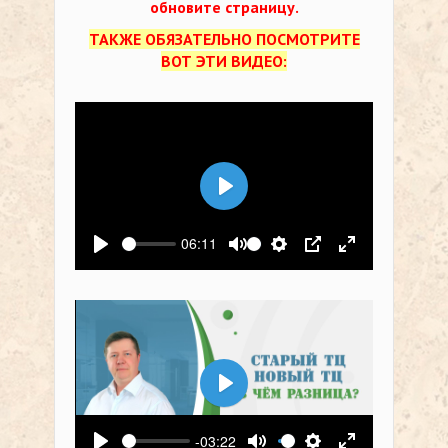
обновите страницу.
ТАКЖЕ ОБЯЗАТЕЛЬНО ПОСМОТРИТЕ
ВОТ ЭТИ ВИДЕО:
Воспроизвести
06:11
Воспроизвести
Выключить звук
Настройки
PIP
На весь экр
Воспроизвести
-03:22