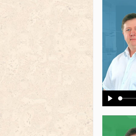
Воспроизв