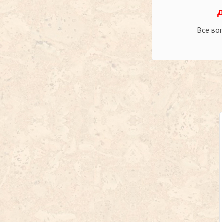
Все во