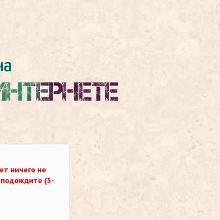
ет ничего не
о подождите (5-