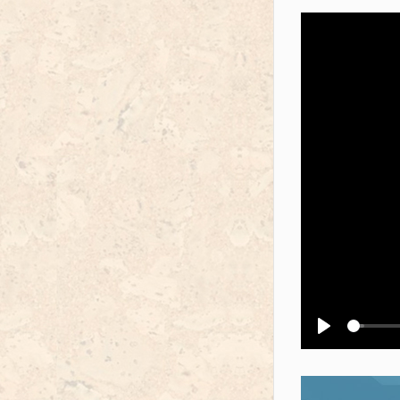
Воспроизв