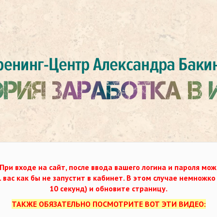
При входе на сайт, после ввода вашего логина и пароля мож
. вас как бы не запустит в кабинет. В этом случае немножк
10 секунд) и обновите страницу.
ТАКЖЕ ОБЯЗАТЕЛЬНО ПОСМОТРИТЕ ВОТ ЭТИ ВИДЕО: