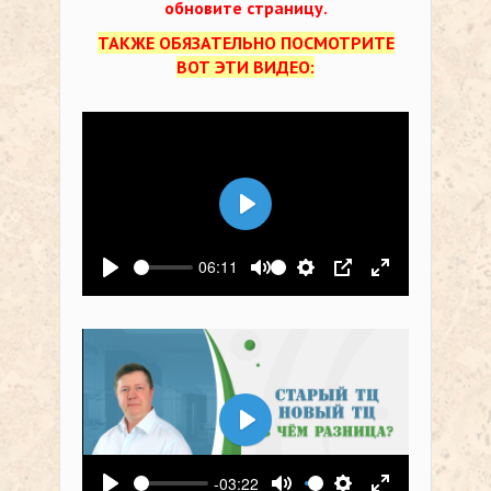
обновите страницу.
ТАКЖЕ ОБЯЗАТЕЛЬНО ПОСМОТРИТЕ
ВОТ ЭТИ ВИДЕО:
Воспроизвести
06:11
Воспроизвести
Выключить звук
Настройки
PIP
На весь экр
Воспроизвести
-03:22