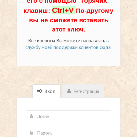
его с помощью "горячих"
Ctrl+V
клавиш:
По-другому
вы не сможете вставить
этот ключ.
Все вопросы Вы можете направлять
в
службу моей поддержки клиентов сюда
.
Вход
Регистрация