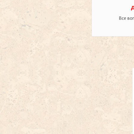
Все во