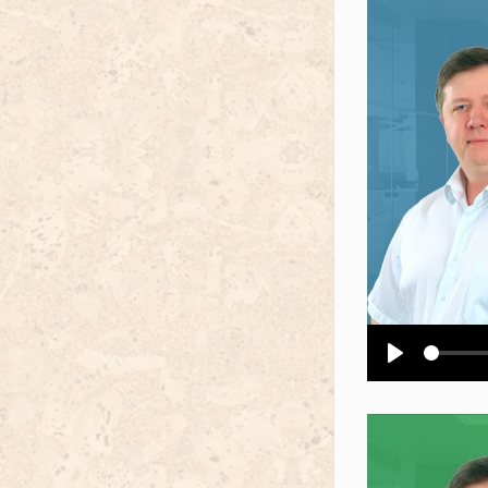
Воспроизв