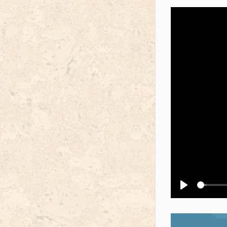
Воспроизв