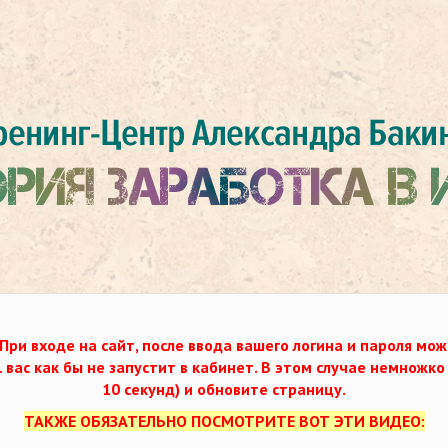
При входе на сайт, после ввода вашего логина и пароля мож
. вас как бы не запустит в кабинет. В этом случае немножк
10 секунд) и обновите страницу.
ТАКЖЕ ОБЯЗАТЕЛЬНО ПОСМОТРИТЕ ВОТ ЭТИ ВИДЕО: