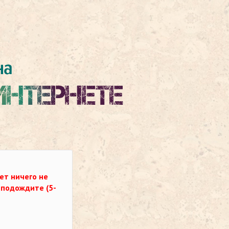
ет ничего не
о подождите (5-