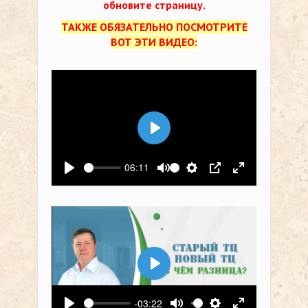
обновите страницу.
ТАКЖЕ ОБЯЗАТЕЛЬНО ПОСМОТРИТЕ
ВОТ ЭТИ ВИДЕО:
Воспроизвести
06:11
Воспроизвести
Выключить звук
Настройки
PIP
На весь экр
Воспроизвести
-03:22