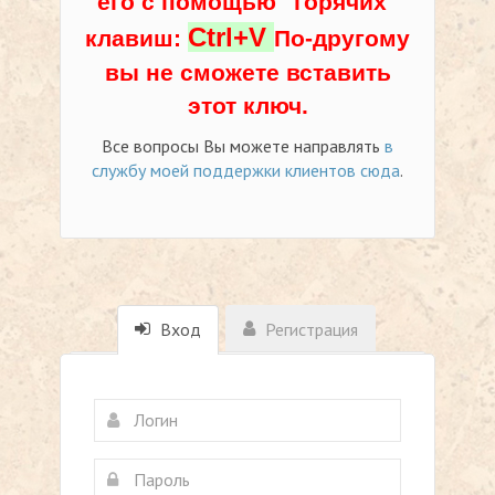
его с помощью "горячих"
Ctrl+V
клавиш:
По-другому
вы не сможете вставить
этот ключ.
Все вопросы Вы можете направлять
в
службу моей поддержки клиентов сюда
.
Вход
Регистрация