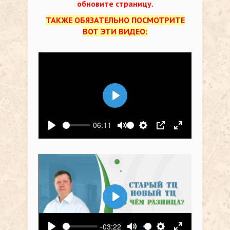
обновите страницу.
ТАКЖЕ ОБЯЗАТЕЛЬНО ПОСМОТРИТЕ
ВОТ ЭТИ ВИДЕО:
Воспроизвести
06:11
Воспроизвести
Выключить звук
Настройки
PIP
На весь экр
Воспроизвести
-03:22