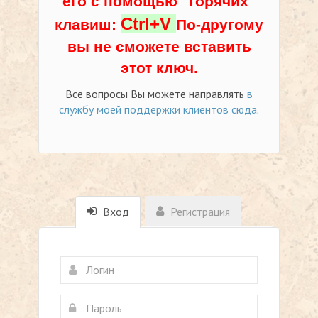
его с помощью "горячих"
Ctrl+V
клавиш:
По-другому
вы не сможете вставить
этот ключ.
Все вопросы Вы можете направлять
в
службу моей поддержки клиентов сюда
.
Вход
Регистрация