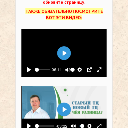
обновите страницу.
ТАКЖЕ ОБЯЗАТЕЛЬНО ПОСМОТРИТЕ
ВОТ ЭТИ ВИДЕО:
Воспроизвести
06:11
Воспроизвести
Выключить звук
Настройки
PIP
На весь экр
Воспроизвести
-03:22