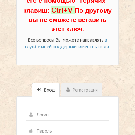
его с помощью "горячих"
Ctrl+V
клавиш:
По-другому
вы не сможете вставить
этот ключ.
Все вопросы Вы можете направлять
в
службу моей поддержки клиентов сюда
.
Вход
Регистрация