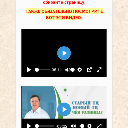
обновите страницу.
ТАКЖЕ ОБЯЗАТЕЛЬНО ПОСМОТРИТЕ
ВОТ ЭТИ ВИДЕО:
Воспроизвести
06:11
Воспроизвести
Выключить звук
Настройки
PIP
На весь экр
Воспроизвести
-03:22