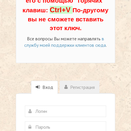
его с помощью "горячих"
Ctrl+V
клавиш:
По-другому
вы не сможете вставить
этот ключ.
Все вопросы Вы можете направлять
в
службу моей поддержки клиентов сюда
.
Вход
Регистрация