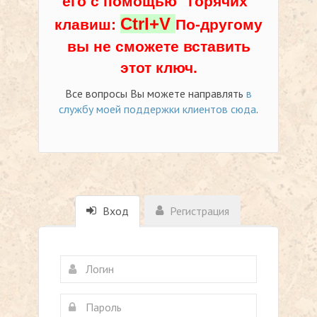
его с помощью "горячих"
Ctrl+V
клавиш:
По-другому
вы не сможете вставить
этот ключ.
Все вопросы Вы можете направлять
в
службу моей поддержки клиентов сюда
.
Вход
Регистрация