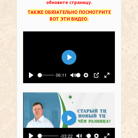
обновите страницу.
ТАКЖЕ ОБЯЗАТЕЛЬНО ПОСМОТРИТЕ
ВОТ ЭТИ ВИДЕО:
Воспроизвести
06:11
Воспроизвести
Выключить звук
Настройки
PIP
На весь экр
Воспроизвести
-03:22