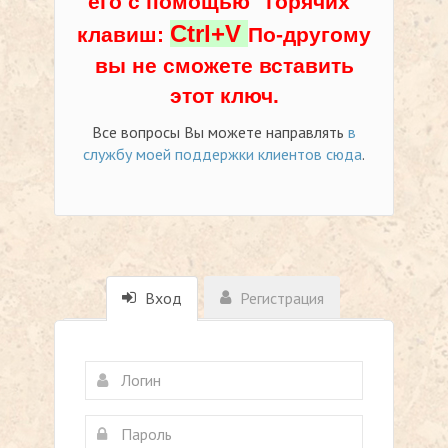
его с помощью "горячих"
Ctrl+V
клавиш:
По-другому
вы не сможете вставить
этот ключ.
Все вопросы Вы можете направлять
в
службу моей поддержки клиентов сюда
.
Вход
Регистрация