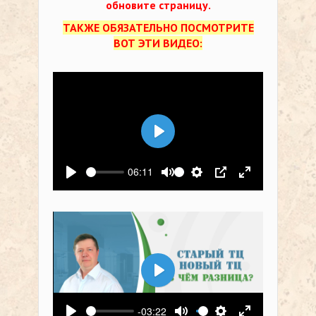
обновите страницу.
ТАКЖЕ ОБЯЗАТЕЛЬНО ПОСМОТРИТЕ
ВОТ ЭТИ ВИДЕО:
Воспроизвести
06:11
Воспроизвести
Выключить звук
Настройки
PIP
На весь экр
Воспроизвести
-03:22