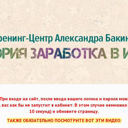
При входе на сайт, после ввода вашего логина и пароля мож
. вас как бы не запустит в кабинет. В этом случае немножк
10 секунд) и обновите страницу.
ТАКЖЕ ОБЯЗАТЕЛЬНО ПОСМОТРИТЕ ВОТ ЭТИ ВИДЕО: