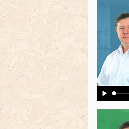
Воспроизв