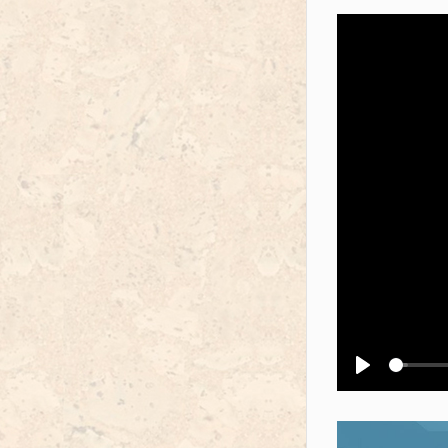
Воспроизв