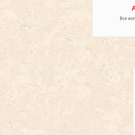
Все во