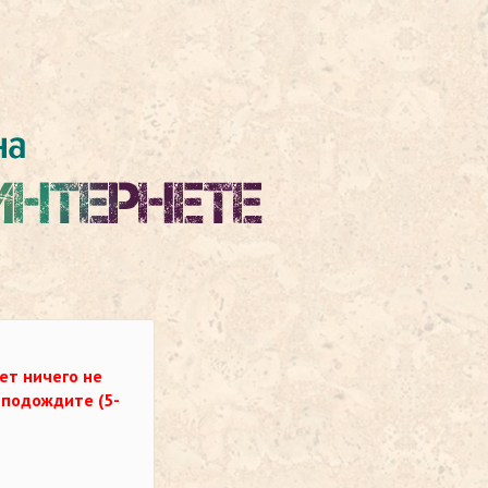
ет ничего не
о подождите (5-