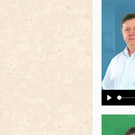
Воспроизв