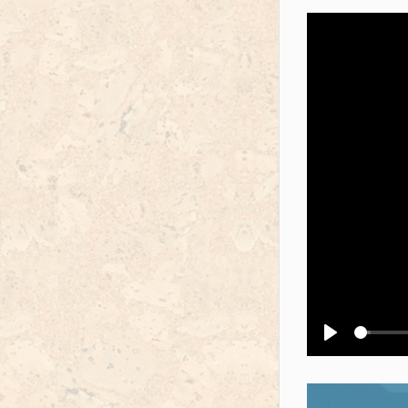
Воспроизв