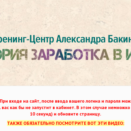
При входе на сайт, после ввода вашего логина и пароля мож
. вас как бы не запустит в кабинет. В этом случае немножк
10 секунд) и обновите страницу.
ТАКЖЕ ОБЯЗАТЕЛЬНО ПОСМОТРИТЕ ВОТ ЭТИ ВИДЕО: