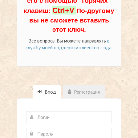
его с помощью "горячих"
Ctrl+V
клавиш:
По-другому
вы не сможете вставить
этот ключ.
Все вопросы Вы можете направлять
в
службу моей поддержки клиентов сюда
.
Вход
Регистрация