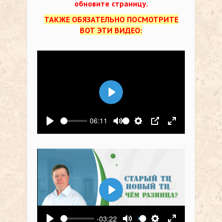
обновите страницу.
ТАКЖЕ ОБЯЗАТЕЛЬНО ПОСМОТРИТЕ
ВОТ ЭТИ ВИДЕО:
Воспроизвести
06:11
Воспроизвести
Выключить звук
Настройки
PIP
На весь экр
Воспроизвести
-03:22